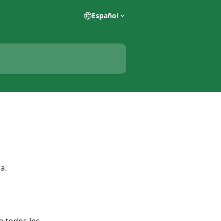
Español
a.