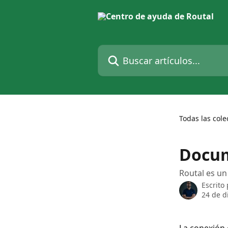
Ir al contenido principal
Buscar artículos...
Todas las cole
Docum
Routal es un
Escrito
24 de d