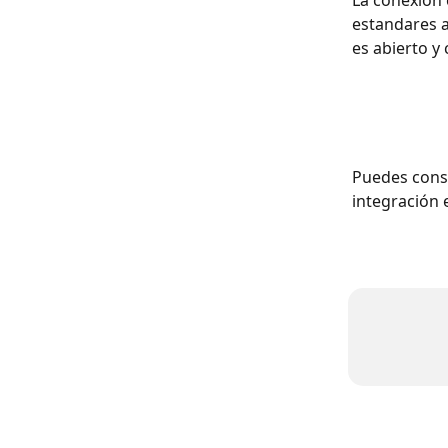
La conexión 
estandares a
es abierto y
Puedes consu
integración e