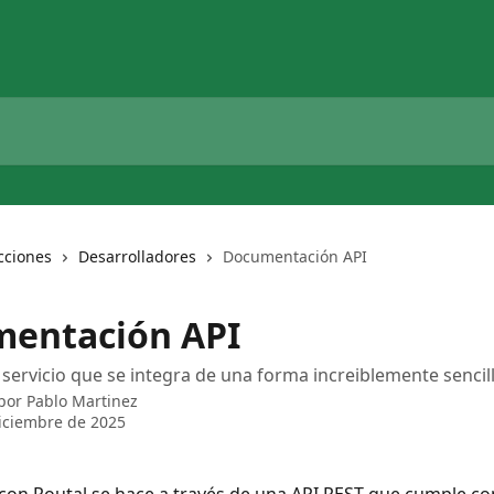
cciones
Desarrolladores
Documentación API
entación API
 servicio que se integra de una forma increiblemente sencill
 por
Pablo Martinez
iciembre de 2025