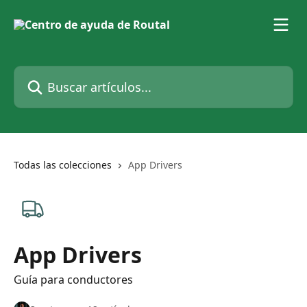
Ir al contenido principal
Buscar artículos...
Todas las colecciones
App Drivers
App Drivers
Guía para conductores