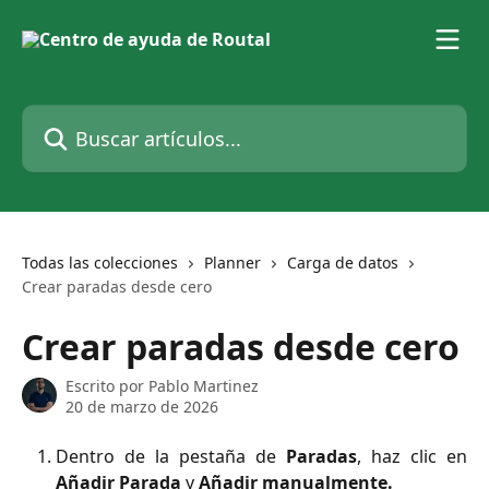
Ir al contenido principal
Buscar artículos...
Todas las colecciones
Planner
Carga de datos
Crear paradas desde cero
Crear paradas desde cero
Escrito por
Pablo Martinez
20 de marzo de 2026
Dentro de la pestaña de
Paradas
, haz clic en
Añadir Parada
y
Añadir manualmente.