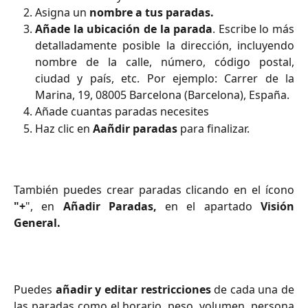
Asigna un
nombre a tus paradas.
Añade la ubicación de la parada
. Escribe lo más
detalladamente posible la dirección, incluyendo
nombre de la calle, número, código postal,
ciudad y país, etc. Por ejemplo: Carrer de la
Marina, 19, 08005 Barcelona (Barcelona), España.
Añade cuantas paradas necesites
Haz clic en
Aañdir paradas
para finalizar.
También puedes crear paradas clicando en el ícono
"+
", en
Añadir Paradas,
en el apartado
Visión
General.
Puedes
añadir y editar restricciones
de cada una de
las paradas como el horario, peso, volumen, persona