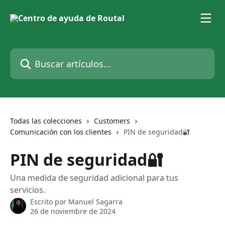
Ir al contenido principal
Buscar artículos...
Todas las colecciones
Customers
Comunicación con los clientes
PIN de seguridad🔐
PIN de seguridad🔐
Una medida de seguridad adicional para tus
servicios.
Escrito por
Manuel Sagarra
26 de noviembre de 2024