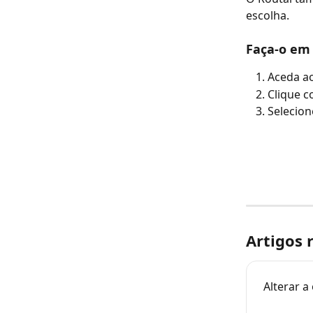
escolha.
Faça-o em 
Aceda ao
Clique c
Selecion
Artigos 
Alterar 