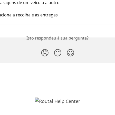
paragens de um veículo a outro
ciona a recolha e as entregas
Isto respondeu à sua pergunta?
😞
😐
😃