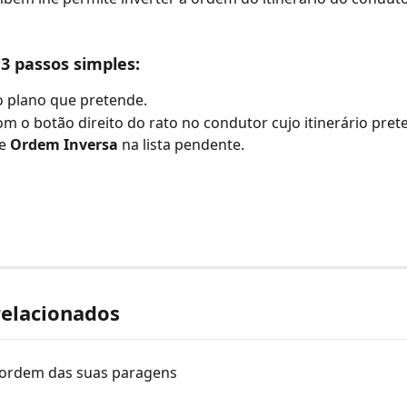
3 passos simples:
 plano que pretende.
om o botão direito do rato no condutor cujo itinerário prete
e 
Ordem Inversa
 na lista pendente.
relacionados
a ordem das suas paragens