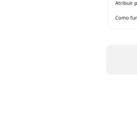
Atribuir 
Como fun