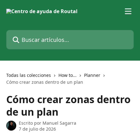
Ir al contenido principal
Buscar artículos...
Todas las colecciones
How to...
Planner
Cómo crear zonas dentro de un plan
Cómo crear zonas dentro
de un plan
Escrito por
Manuel Sagarra
7 de julio de 2026