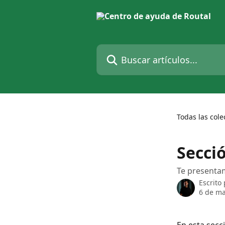
Ir al contenido principal
Buscar artículos...
Todas las cole
Secci
Te presentam
Escrito
6 de ma