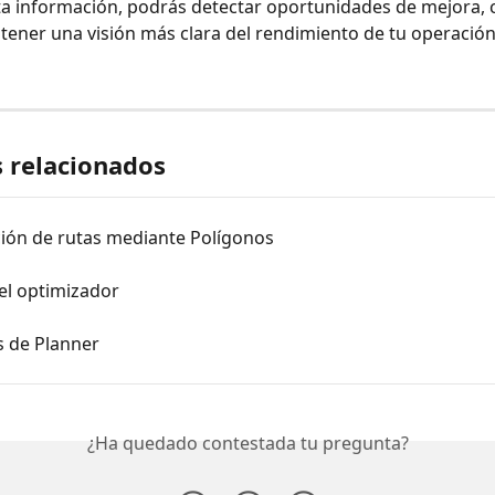
ta información, podrás detectar oportunidades de mejora,
 tener una visión más clara del rendimiento de tu operación
s relacionados
ción de rutas mediante Polígonos
el optimizador
s de Planner
¿Ha quedado contestada tu pregunta?