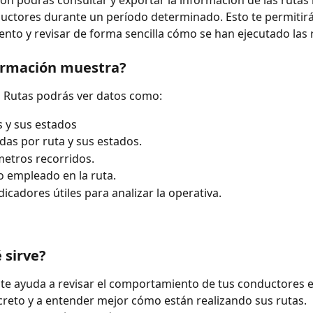
ión podrás consultar y exportar la información de las rutas 
uctores durante un período determinado. Esto te permitirá 
to y revisar de forma sencilla cómo se han ejecutado las 
ormación muestra?
n Rutas podrás ver datos como: 
s y sus estados
das por ruta y sus estados.
metros recorridos.
o empleado en la ruta.
dicadores útiles para analizar la operativa.
 sirve?
 te ayuda a revisar el comportamiento de tus conductores 
reto y a entender mejor cómo están realizando sus rutas.