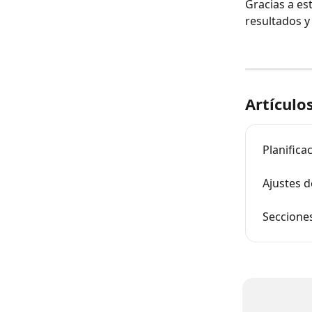
Gracias a es
resultados y
Artículo
Planifica
Ajustes d
Seccione