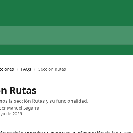
cciones
FAQs
Sección Rutas
ón Rutas
os la sección Rutas y su funcionalidad.
 por
Manuel Sagarra
yo de 2026