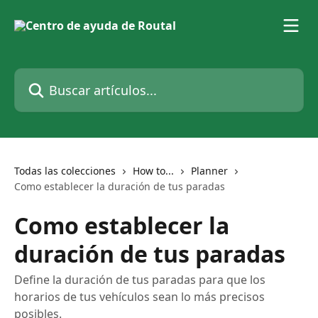
Ir al contenido principal
Buscar artículos...
Todas las colecciones
How to...
Planner
Como establecer la duración de tus paradas
Como establecer la
duración de tus paradas
Define la duración de tus paradas para que los
horarios de tus vehículos sean lo más precisos
posibles.