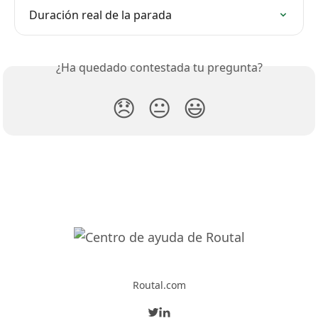
Duración real de la parada
¿Ha quedado contestada tu pregunta?
😞
😐
😃
Routal.com