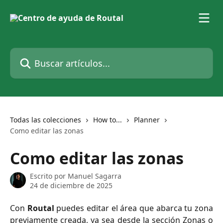
Ir al contenido principal
Buscar artículos...
Todas las colecciones
How to...
Planner
Como editar las zonas
Como editar las zonas
Escrito por
Manuel Sagarra
24 de diciembre de 2025
Con
Routal
puedes editar el área que abarca tu zona
previamente creada, ya sea desde la sección Zonas o